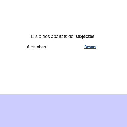
Els altres apartats de:
Objectes
A cel obert
Desats