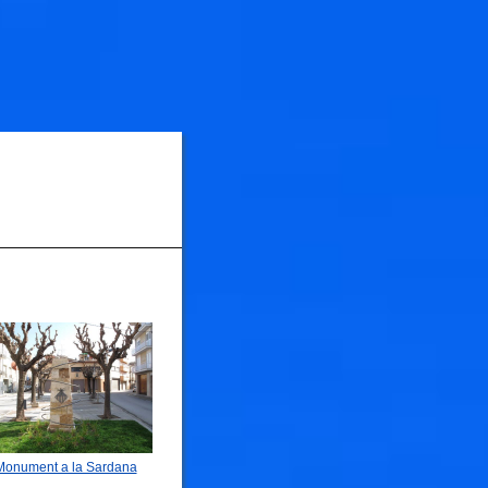
Monument a la Sardana