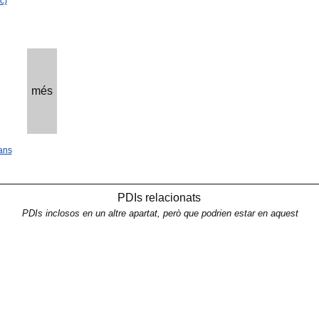
c)
més
ans
PDIs relacionats
PDIs inclosos en un altre apartat, però que podrien estar en aquest