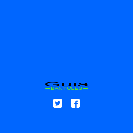
Guia
BANYOLES