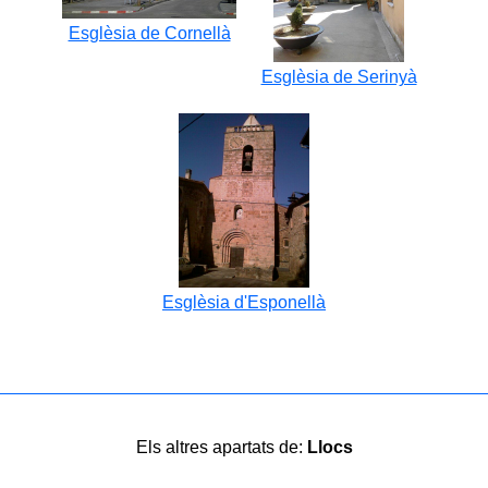
Esglèsia de Cornellà
Esglèsia de Serinyà
Esglèsia d'Esponellà
Els altres apartats de:
Llocs