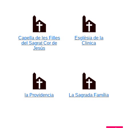
Capella de les Filles
Esglèsia de la
del Sagrat Cor de
Clinica
Jesús
la Providencia
La Sagrada Família