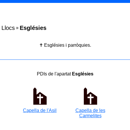
Llocs
Esglésies
»
✝️ Esglésies i parròquies.
PDIs de l'apartat
Esglésies
Capella de l'Asil
Capella de les
Carmelites