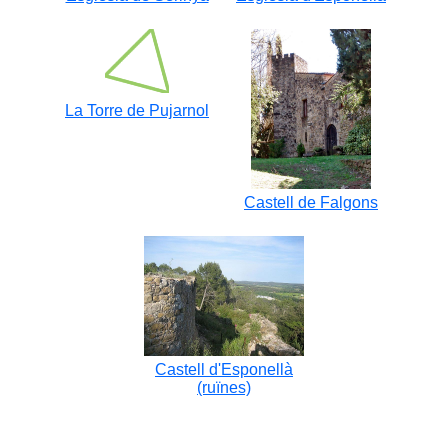
La Torre de Pujarnol
Castell de Falgons
Castell d'Esponellà
(ruïnes)