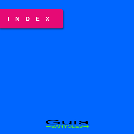
INDEX
Guia
BANYOLES