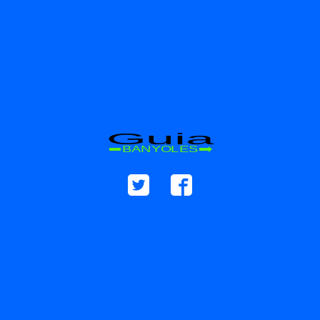
Guia
BANYOLES