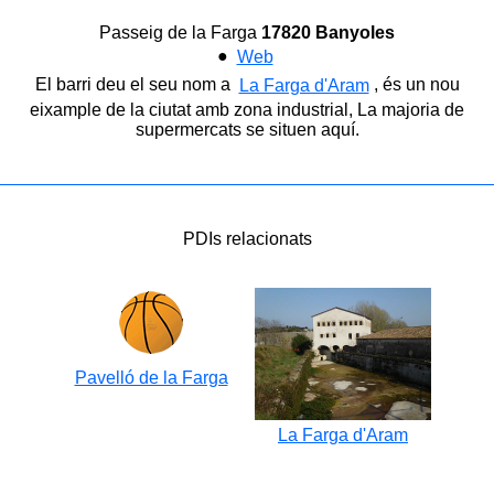
Passeig de la Farga
17820 Banyoles
●
Web
El barri deu el seu nom a
, és un nou
La Farga d'Aram
eixample de la ciutat amb zona industrial, La majoria de
supermercats se situen aquí.
PDIs relacionats
Pavelló de la Farga
La Farga d'Aram