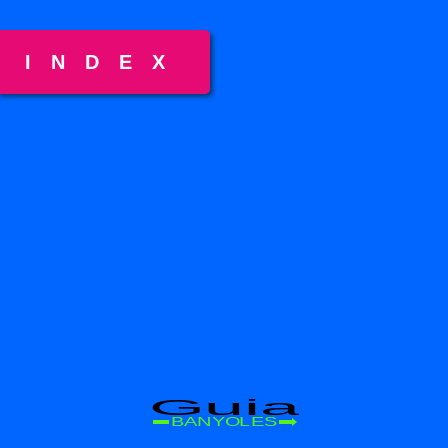
INDEX
Guia
BANYOLES