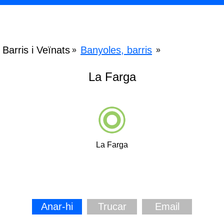
Barris i Veïnats
Banyoles, barris
»
»
La Farga
La Farga
Anar-hi
Trucar
Email