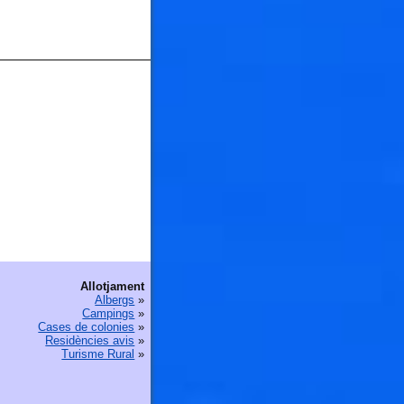
Allotjament
Albergs
»
Campings
»
Cases de colonies
»
Residències avis
»
Turisme Rural
»