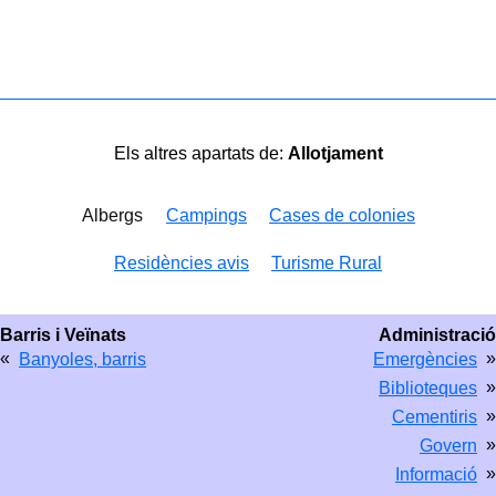
Els altres apartats de:
Allotjament
Albergs
Campings
Cases de colonies
Residències avis
Turisme Rural
Barris i Veïnats
Administració
«
»
Banyoles, barris
Emergències
»
Biblioteques
»
Cementiris
»
Govern
»
Informació