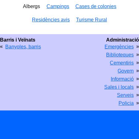
Albergs
Campings
Cases de colonies
Residències avis
Turisme Rural
Barris i Veïnats
Administració
«
»
Banyoles, barris
Emergències
»
Biblioteques
»
Cementiris
»
Govern
»
Informació
»
Sales i locals
»
Serveis
»
Policia