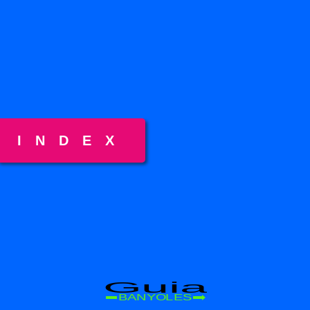
INDEX
Guia
BANYOLES