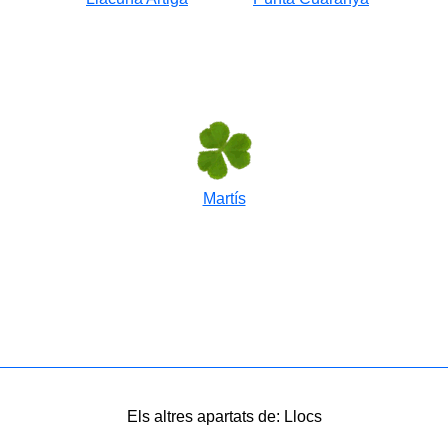
Martís
Els altres apartats de: Llocs