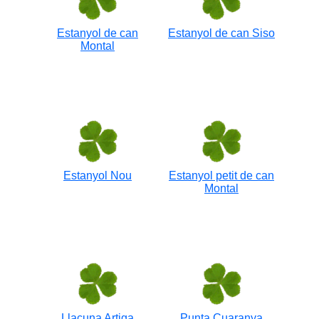
Estanyol de can
Estanyol de can Siso
Montal
Estanyol Nou
Estanyol petit de can
Montal
Llacuna Artiga
Punta Cuaranya