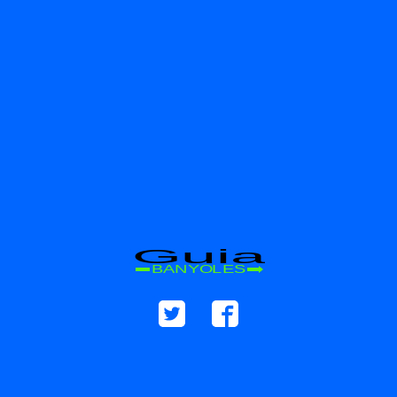
Guia
BANYOLES