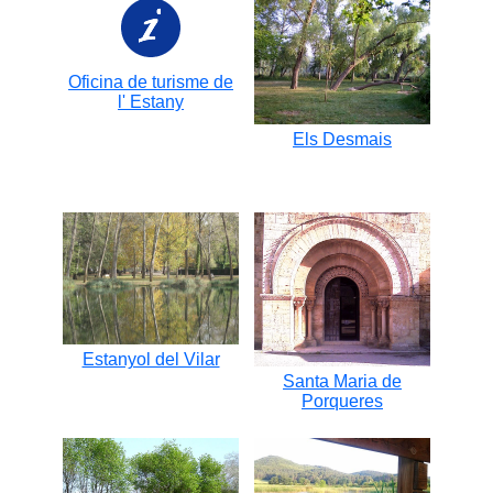
Oficina de turisme de
l' Estany
Els Desmais
Camp de regates
Dia boiros
Estanyol del Vilar
Santa Maria de
Porqueres