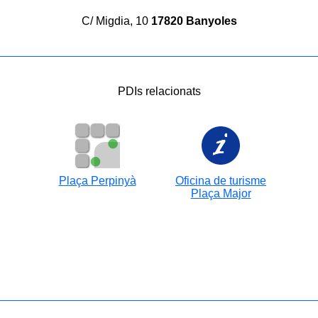
C/ Migdia, 10
17820 Banyoles
PDIs relacionats
Plaça Perpinyà
Oficina de turisme
Plaça Major