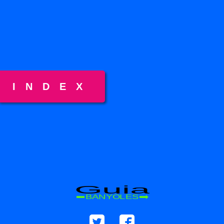
INDEX
Guia
BANYOLES