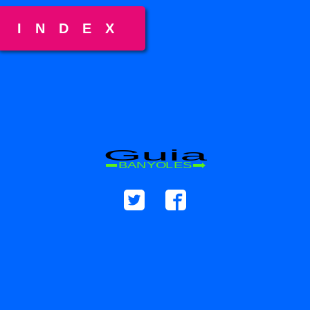
INDEX
Guia
BANYOLES