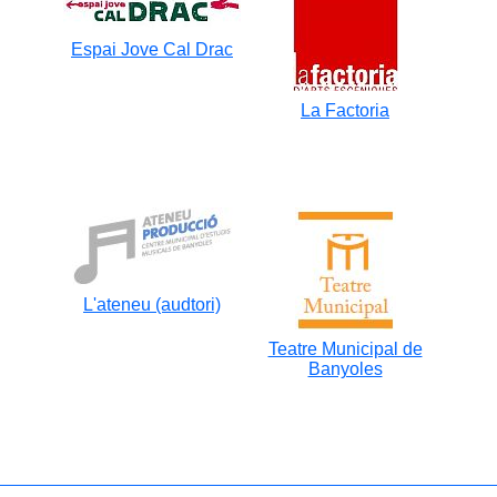
Espai Jove Cal Drac
La Factoria
L'ateneu (audtori)
Teatre Municipal de
Banyoles