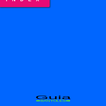
Guia
BANYOLES