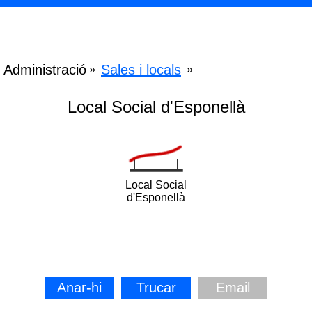
Administració
Sales i locals
»
»
Local Social d'Esponellà
Local Social
d'Esponellà
Anar-hi
Trucar
Email