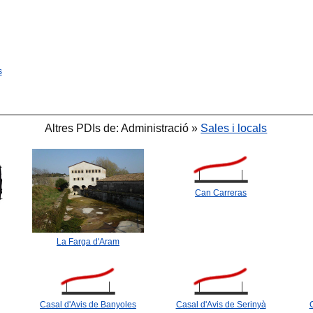
🐟
s
🐟
🐟
Altres PDIs de: Administració »
Sales i locals
🐟
Can Carreras
La Farga d'Aram
Casal d'Avis de Banyoles
Casal d'Avis de Serinyà