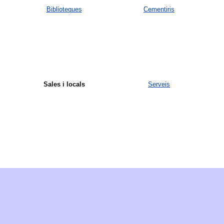
Biblioteques
Cementiris
Sales i locals
Serveis