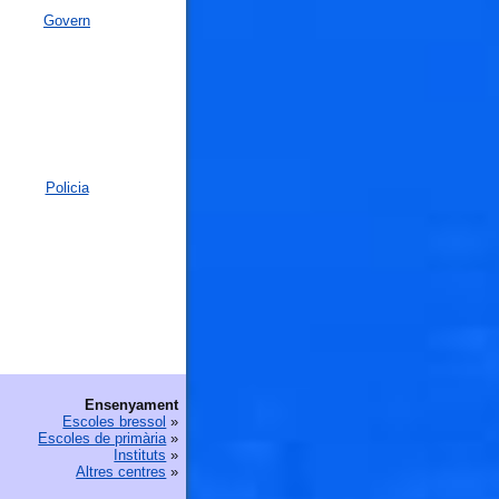
Govern
Policia
Ensenyament
Escoles bressol
»
Escoles de primària
»
Instituts
»
Altres centres
»