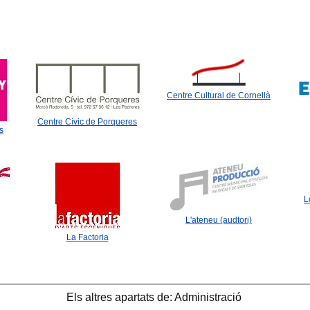
Centre Cultural de Cornellà
Centre Cívic de Porqueres
s
L
L'ateneu (audtori)
La Factoria
Els altres apartats de: Administració