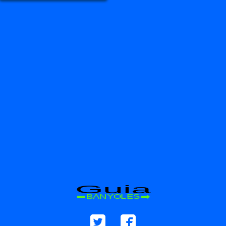
Guia
BANYOLES