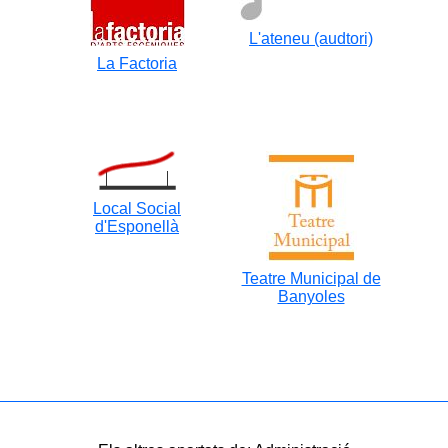
L'ateneu (audtori)
La Factoria
Local Social
d'Esponellà
Teatre Municipal de
Banyoles