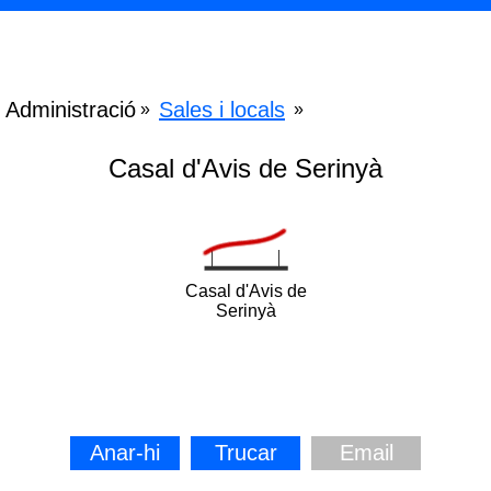
Administració
Sales i locals
»
»
Casal d'Avis de Serinyà
Casal d'Avis de
Serinyà
Anar-hi
Trucar
Email