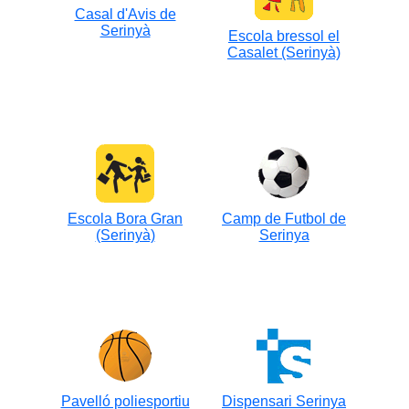
Casal d'Avis de
Serinyà
Escola bressol el
Casalet (Serinyà)
Escola Bora Gran
Camp de Futbol de
(Serinyà)
Serinya
Pavelló poliesportiu
Dispensari Serinya