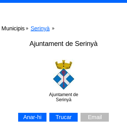
Municipis
Serinyà
»
»
Ajuntament de Serinyà
Ajuntament de
Serinyà
Anar-hi
Trucar
Email