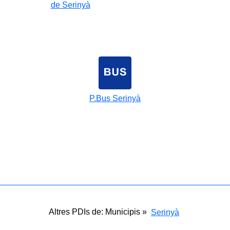
de Serinyà
P.Bus Serinyà
Altres PDIs de: Municipis »
Serinyà