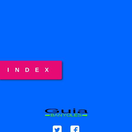
INDEX
Guia
BANYOLES