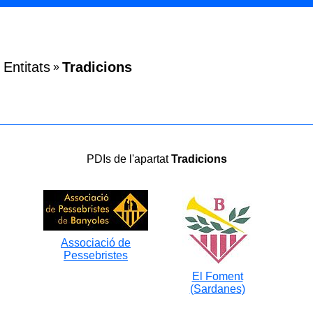
Entitats
Tradicions
»
PDIs de l'apartat
Tradicions
Associació de
Pessebristes
El Foment
(Sardanes)