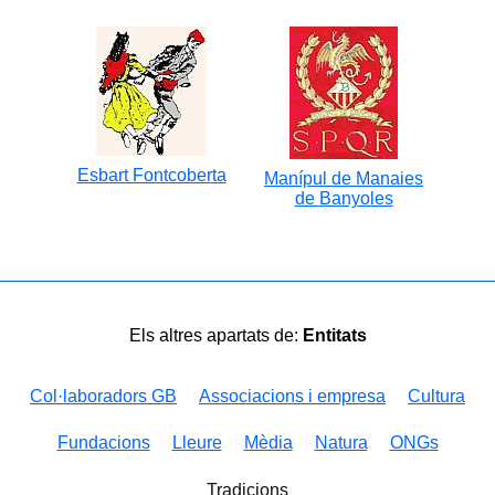
Esbart Fontcoberta
Manípul de Manaies
de Banyoles
Els altres apartats de:
Entitats
Col·laboradors GB
Associacions i empresa
Cultura
Fundacions
Lleure
Mèdia
Natura
ONGs
Tradicions