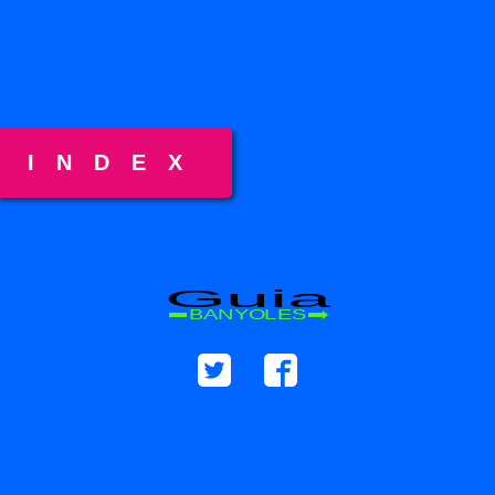
INDEX
Guia
BANYOLES