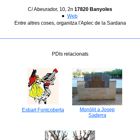
C/ Abeurador, 10, 2n
17820 Banyoles
●
Web
Entre altres coses, organitza l'Aplec de la Sardana
PDIs relacionats
Monòlit a Josep
Esbart Fontcoberta
Saderra