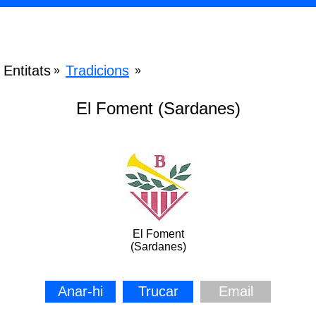
Entitats
Tradicions
»
»
El Foment (Sardanes)
El Foment
(Sardanes)
Anar-hi
Trucar
Email