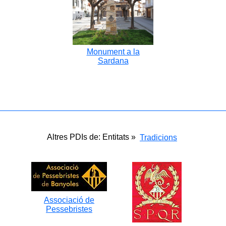
Monument a la
Sardana
Altres PDIs de: Entitats »
Tradicions
Associació de
Pessebristes