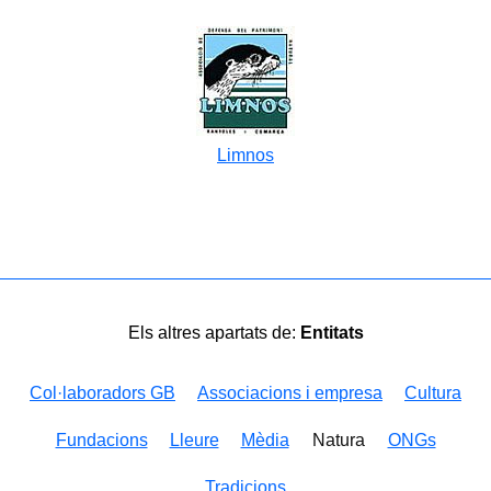
Limnos
Els altres apartats de:
Entitats
Col·laboradors GB
Associacions i empresa
Cultura
Fundacions
Lleure
Mèdia
Natura
ONGs
Tradicions