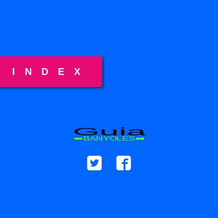
INDEX
Guia
BANYOLES