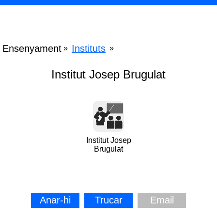
Ensenyament
Instituts
»
»
Institut Josep Brugulat
Institut Josep
Brugulat
Anar-hi
Trucar
Email