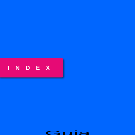
INDEX
Guia