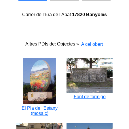
Carrer de l'Era de l'Abat
17820 Banyoles
Altres PDIs de: Objectes »
A cel obert
Font de formigo
El Pla de l'Estany
(mosaic)