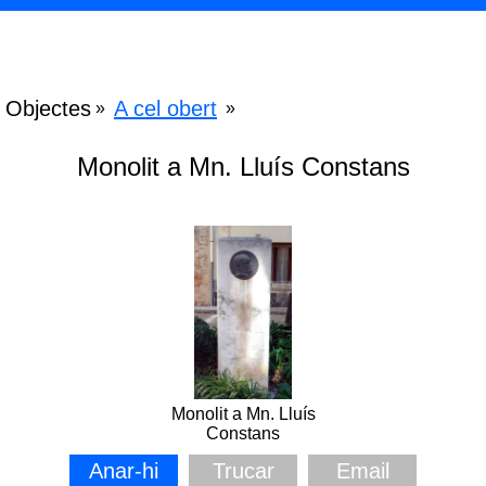
Objectes
A cel obert
»
»
Monolit a Mn. Lluís Constans
Monolit a Mn. Lluís
Constans
Anar-hi
Trucar
Email