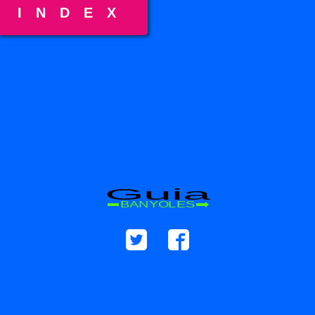
INDEX
Guia
BANYOLES