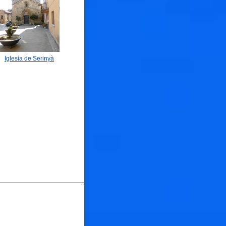
Iglesia de Serinyà