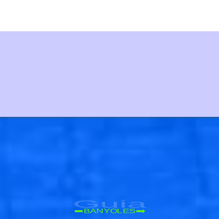
Guia
BANYOLES