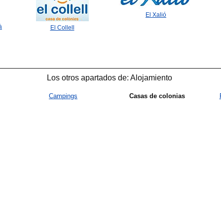
El Xalió
à
El Collell
Los otros apartados de: Alojamiento
Campings
Casas de colonias