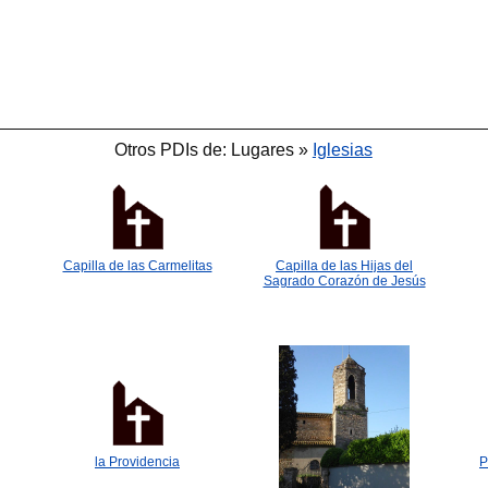
Otros PDIs de: Lugares »
Iglesias
🐟
🐟
Capilla de las Carmelitas
Capilla de las Hijas del
Sagrado Corazón de Jesús
🐟
la Providencia
P