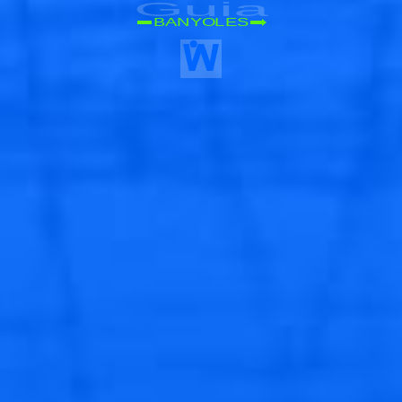
Guia
BANYOLES