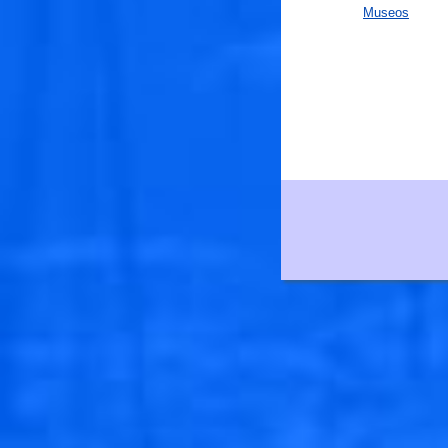
Museos