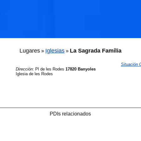
Lugares
Iglesias
La Sagrada Família
»
»
Situación
Dirección
:
Pl de les Rodes
17820 Banyoles
Iglesia de les Rodes
🐟
🐟
PDIs relacionados