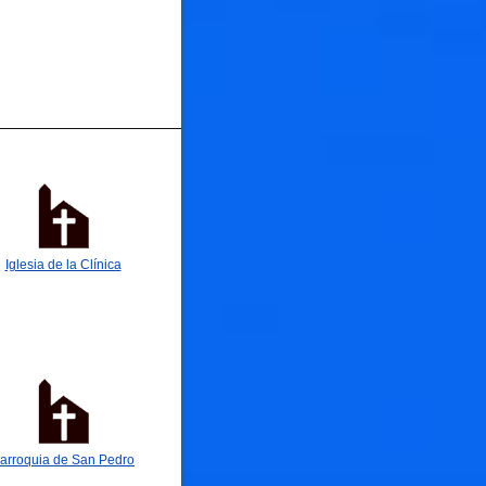
Iglesia de la Clínica
arroquia de San Pedro