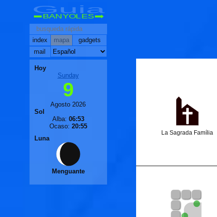
Guia
BANYOLES
index
mapa
gadgets
mail
Hoy
Sunday
9
Agosto 2026
Sol
Alba:
06:53
Ocaso:
20:55
La Sagrada Família
Luna
Menguante