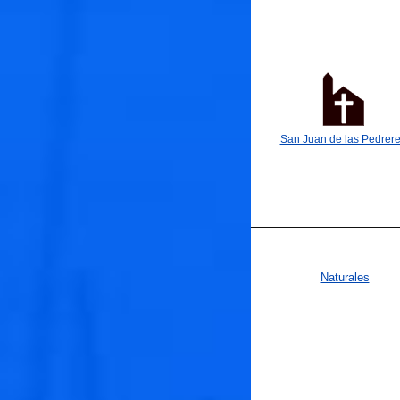
San Juan de las Pedrer
Naturales