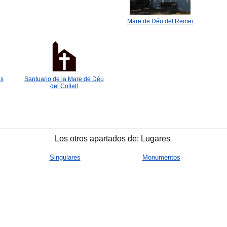
🐟
Mare de Déu del Remei
es
Santuario de la Mare de Déu
del Collell
Los otros apartados de: Lugares
Singulares
Monumentos