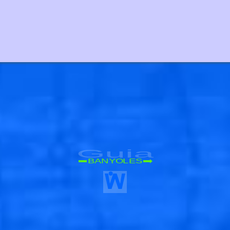
Guia
BANYOLES