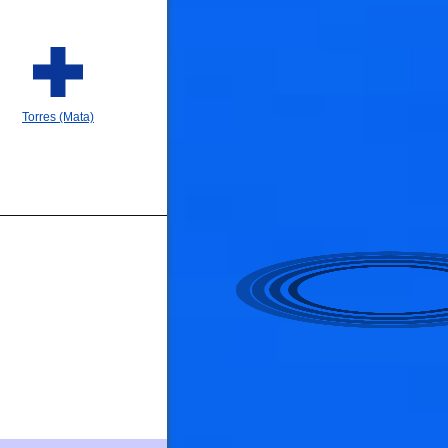
Torres (Mata)

