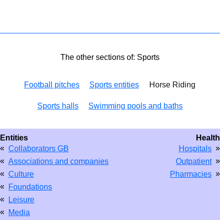
The other sections of: Sports
Football pitches
Sports entities
Horse Riding
Sports halls
Swimming pools and baths
Entities
Health
«
»
Collaborators GB
Hospitals
«
»
Associations and companies
Outpatient
«
»
Culture
Pharmacies
«
Foundations
«
Leisure
«
Media