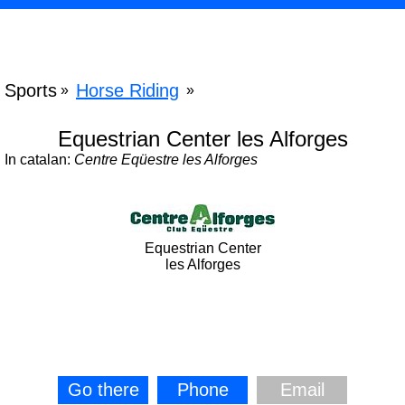
Sports
Horse Riding
»
»
Equestrian Center les Alforges
In catalan:
Centre Eqüestre les Alforges
Equestrian Center
les Alforges
Go there
Phone
Email