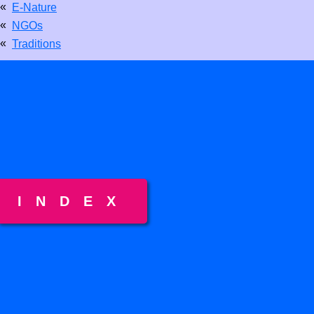
«
E-Nature
«
NGOs
«
Traditions
INDEX