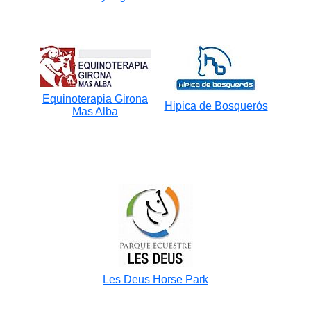
Equinoterapia Girona
Hipica de Bosquerós
Mas Alba
Les Deus Horse Park