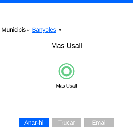
Municipis
Banyoles
»
»
Mas Usall
Mas Usall
Anar-hi
Trucar
Email