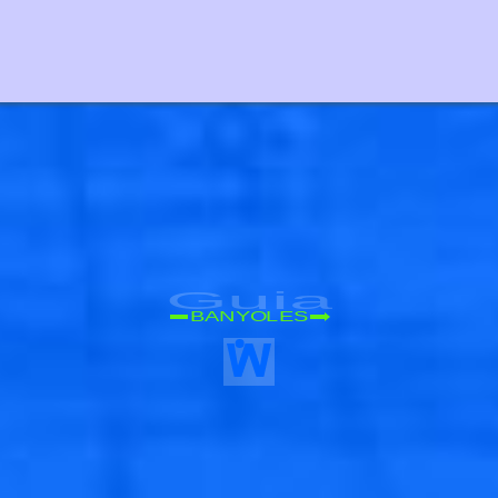
Guia
BANYOLES