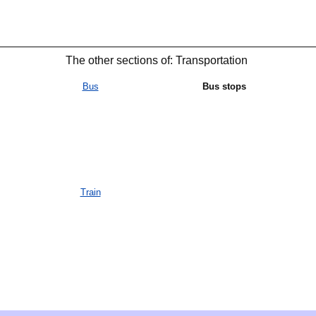
The other sections of: Transportation
Bus
Bus stops
Train