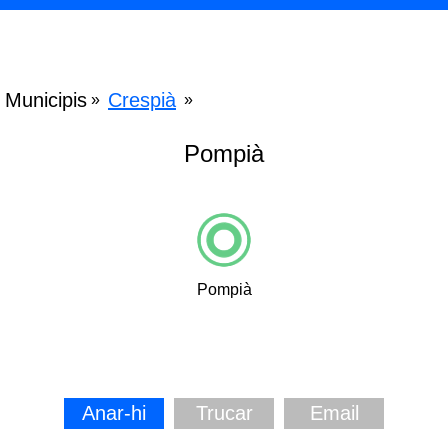
Municipis
Crespià
»
»
Pompià
Pompià
Anar-hi
Trucar
Email