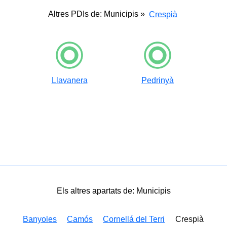
Altres PDIs de: Municipis »
Crespià
Llavanera
Pedrinyà
Els altres apartats de: Municipis
Banyoles
Camós
Cornellá del Terri
Crespià