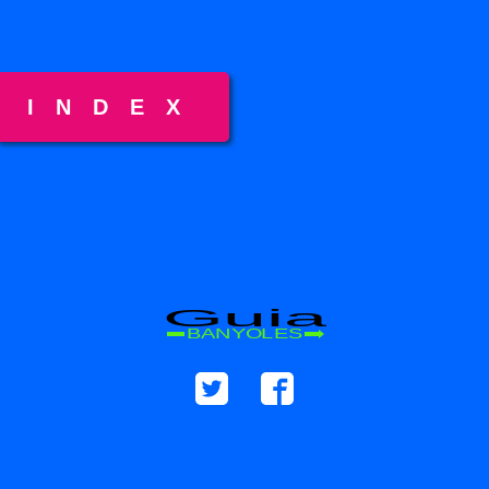
INDEX
Guia
BANYOLES