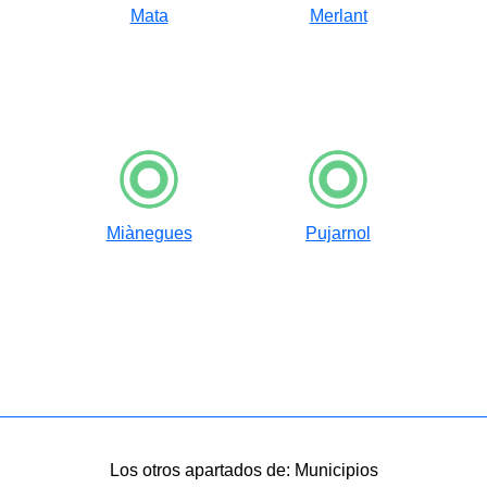
Mata
Merlant
Miànegues
Pujarnol
Los otros apartados de: Municipios