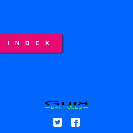
INDEX
Guia
BANYOLES