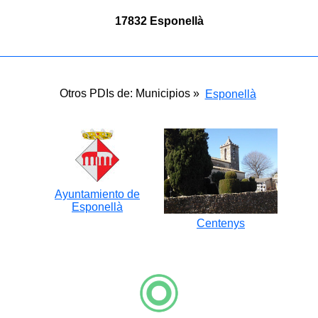
17832 Esponellà
Otros PDIs de: Municipios »
Esponellà
Ayuntamiento de
Esponellà
Centenys