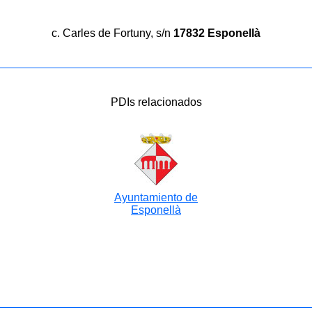
c. Carles de Fortuny, s/n
17832 Esponellà
PDIs relacionados
Ayuntamiento de
Esponellà