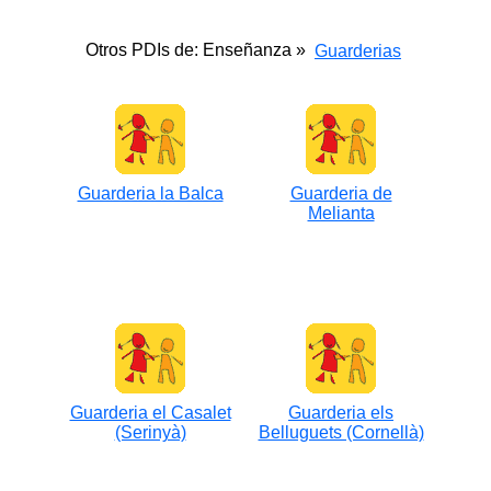
Otros PDIs de: Enseñanza »
Guarderias
Guarderia la Balca
Guarderia de
Melianta
Guarderia el Casalet
Guarderia els
(Serinyà)
Belluguets (Cornellà)