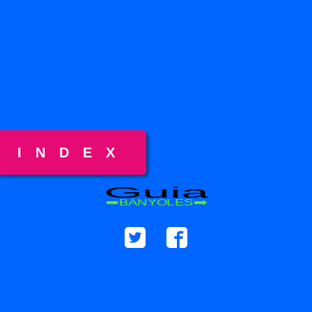
INDEX
Guia
BANYOLES