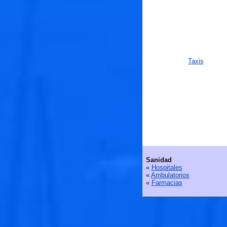
Taxis
Sanidad
«
Hospitales
«
Ambulatorios
«
Farmacias