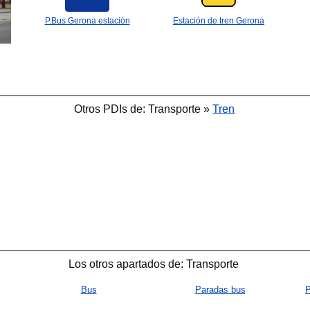
P.Bus Gerona estación
Estación de tren Gerona
Otros PDIs de: Transporte »
Tren
Los otros apartados de: Transporte
Bus
Paradas bus
P