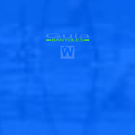
Guia
BANYOLES