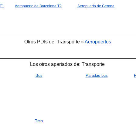
 T1
Aeropuerto de Barcelona T2
Aeropuerto de Gerona
Otros PDIs de: Transporte »
Aeropuertos
Los otros apartados de: Transporte
Bus
Paradas bus
P
Tren