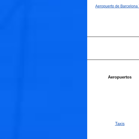
Aeropuerto de Barcelona
Aeropuertos
Taxis