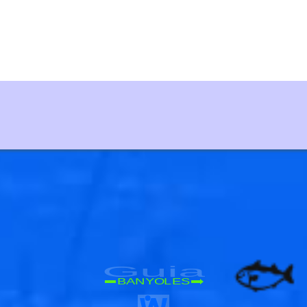
Guia
BANYOLES