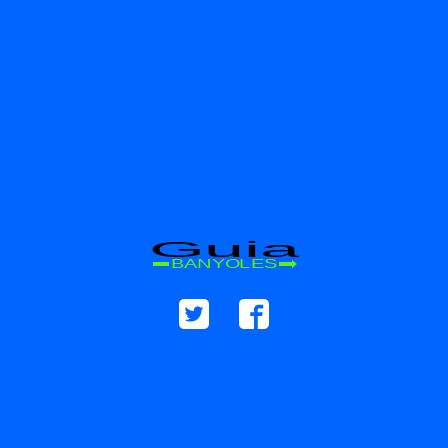
Guia
BANYOLES