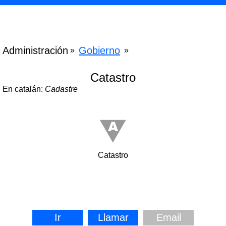
Administración
Gobierno
»
»
Catastro
En catalán:
Cadastre
Catastro
Ir
Llamar
Email