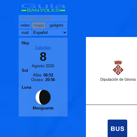
Guia
BANYOLES
index
mapa
gadgets
mail
Hoy
Saturday
8
Agosto 2026
Sol
Alba:
06:52
Ocaso:
20:56
Diputación de Girona
Luna
Menguante