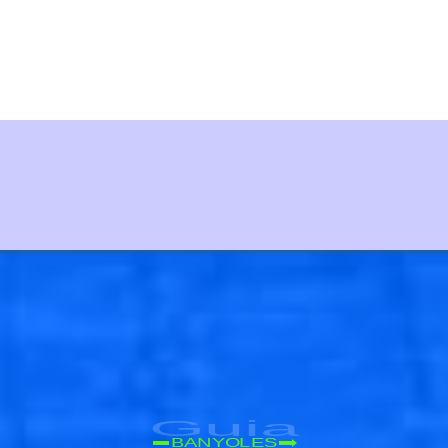
Guia
BANYOLES