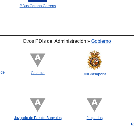
P.Bus Gerona Correos
Otros PDIs de: Administración »
Gobierno
 de
Catastro
DNI Pasaporte
Juzgado de Paz de Banyoles
Juzgados
R