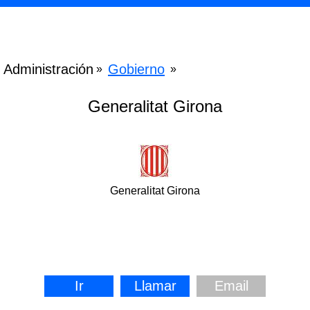
Administración
Gobierno
»
»
Generalitat Girona
Generalitat Girona
Ir
Llamar
Email