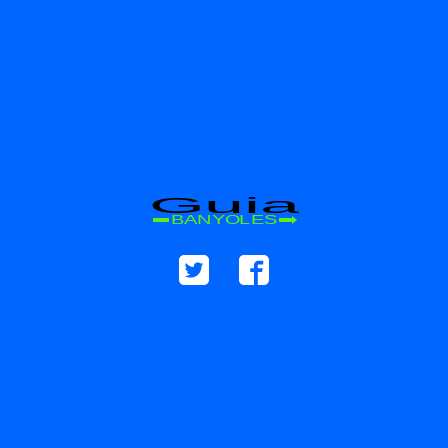
Guia
BANYOLES