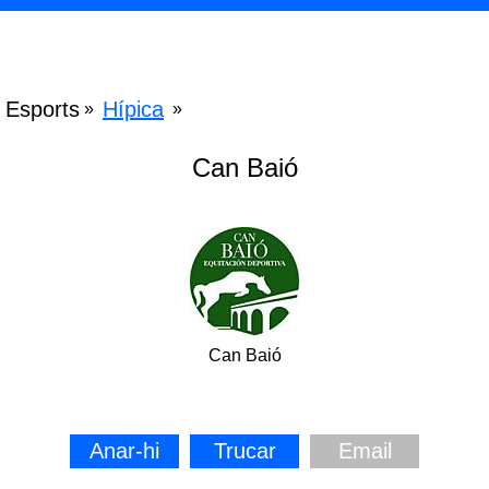
Esports
Hípica
»
»
Can Baió
Can Baió
Anar-hi
Trucar
Email