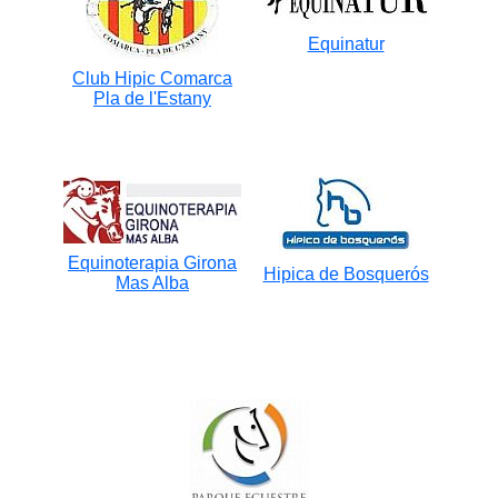
Equinatur
Club Hipic Comarca
Pla de l'Estany
Equinoterapia Girona
Hipica de Bosquerós
Mas Alba