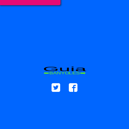
Guia
BANYOLES