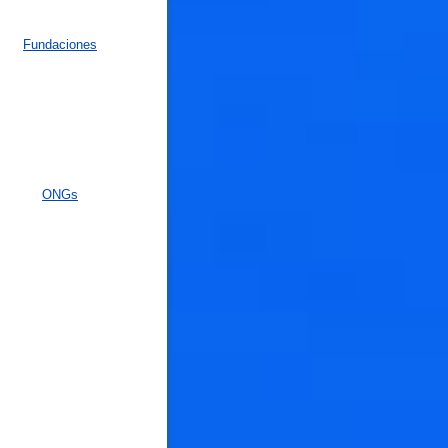
Fundaciones
ONGs