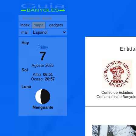
Guia
BANYOLES
index
mapa
gadgets
mail
Hoy
Friday
Entida
7
Agosto 2026
Sol
Alba:
06:51
Ocaso:
20:57
Luna
Centro de Estudios
Comarcales de Banyol
Menguante