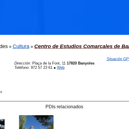
des
Cultura
Centro de Estudios Comarcales de Ba
»
»
Situación G
Dirección
:
Plaça de la Font, 11
17820 Banyoles
Teléfono
:
972 57 23 61
●
Web
es
PDIs relacionados