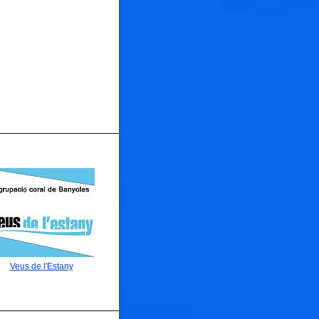
Veus de l'Estany