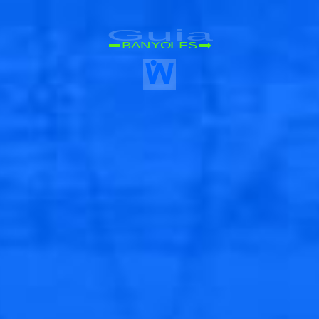
Guia
BANYOLES