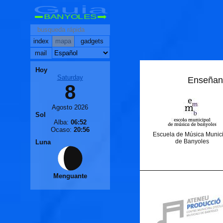
Guia
BANYOLES
index
mapa
gadgets
mail
Hoy
Saturday
Enseñan
8
Agosto 2026
Sol
Alba:
06:52
Ocaso:
20:56
Escuela de Música Munici
de Banyoles
Luna
Menguante