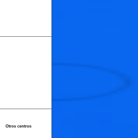
🐟
🐟
Otros centros