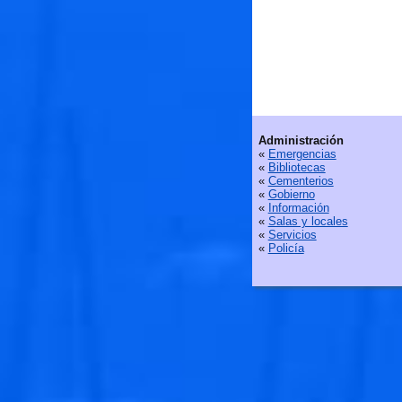
Administración
«
Emergencias
«
Bibliotecas
«
Cementerios
«
Gobierno
«
Información
«
Salas y locales
«
Servicios
«
Policía