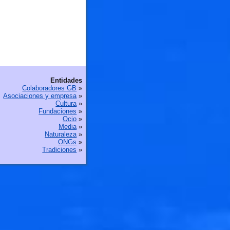
Entidades
Colaboradores GB
»
Asociaciones y empresa
»
Cultura
»
Fundaciones
»
Ocio
»
Media
»
Naturaleza
»
ONGs
»
Tradiciones
»