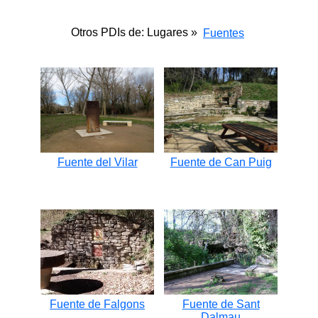
Otros PDIs de: Lugares »
Fuentes
Fuente del Vilar
Fuente de Can Puig
Fuente de Falgons
Fuente de Sant
Dalmau