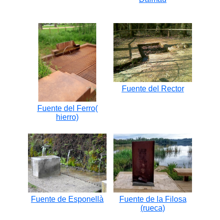
Fuente del Rector
Fuente del Ferro(
hierro)
Fuente de Esponellà
Fuente de la Filosa
(rueca)