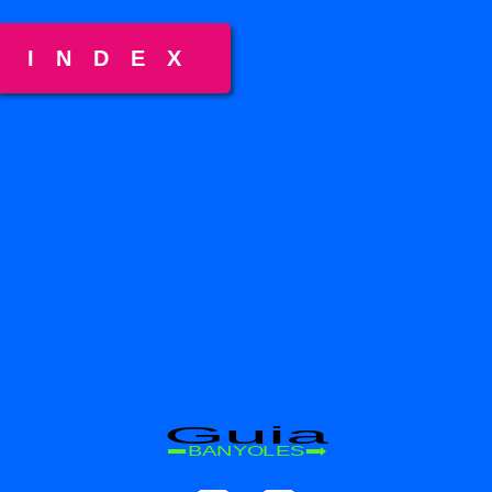
INDEX
Guia
BANYOLES