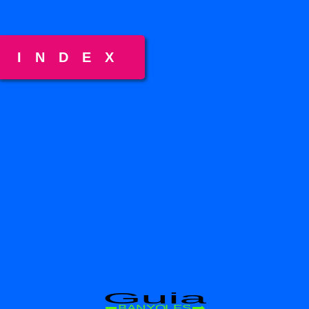
INDEX
Guia
BANYOLES