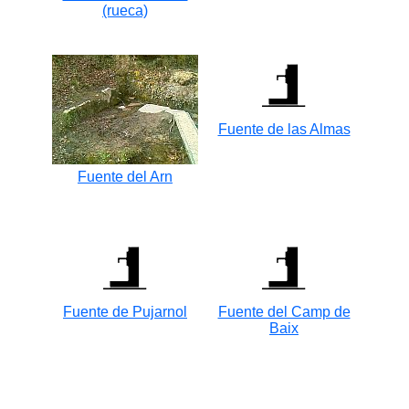
(rueca)
Fuente de las Almas
Fuente del Arn
Fuente de Pujarnol
Fuente del Camp de
Baix