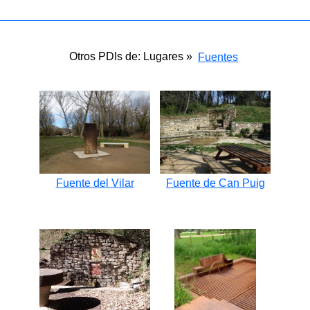
Otros PDIs de: Lugares »
Fuentes
Fuente del Vilar
Fuente de Can Puig