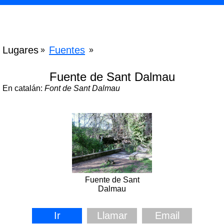
Lugares
Fuentes
»
»
Fuente de Sant Dalmau
En catalán:
Font de Sant Dalmau
Fuente de Sant
Dalmau
Ir
Llamar
Email