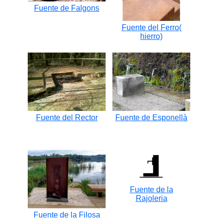
Fuente de Falgons
Fuente del Ferro(
hierro)
Fuente del Rector
Fuente de Esponellà
Fuente de la
Rajoleria
Fuente de la Filosa