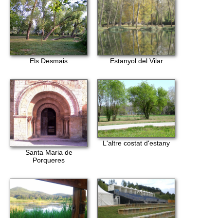
Els Desmais
Estanyol del Vilar
L'altre costat d'estany
Santa Maria de
Porqueres