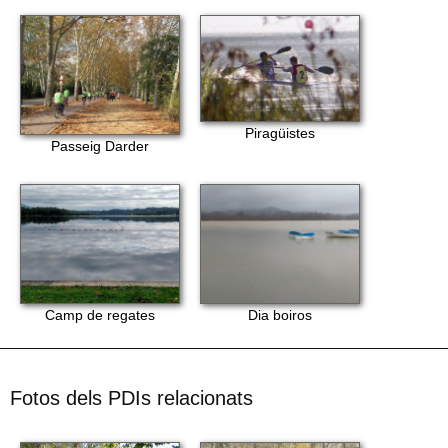
Piragüistes
Passeig Darder
Camp de regates
Dia boiros
Fotos dels PDIs relacionats