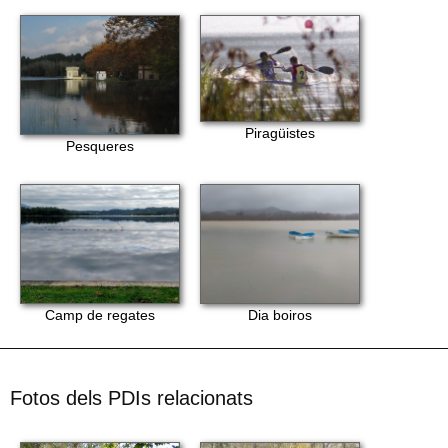
Piragüistes
Pesqueres
Camp de regates
Dia boiros
Fotos dels PDIs relacionats