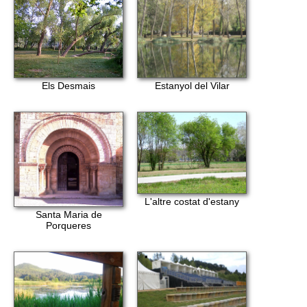
Els Desmais
Estanyol del Vilar
L'altre costat d'estany
Santa Maria de
Porqueres