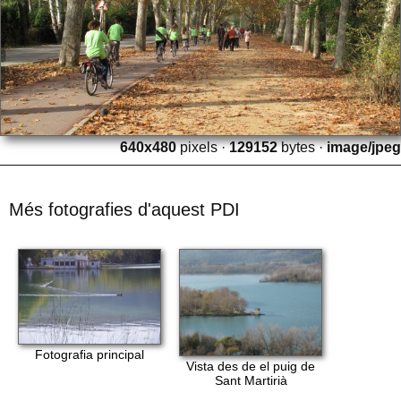
640x480
pixels ·
129152
bytes ·
image/jpeg
Més fotografies d'aquest PDI
Fotografia principal
Vista des de el puig de
Sant Martirià