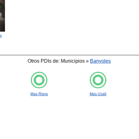
s
Otros PDIs de: Municipios »
Banyoles
Mas Riera
Mas Usall