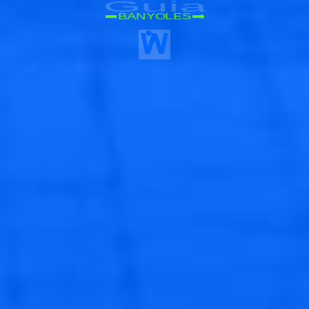
Guia
BANYOLES