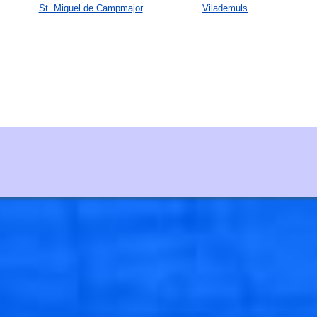
St. Miquel de Campmajor
Vilademuls