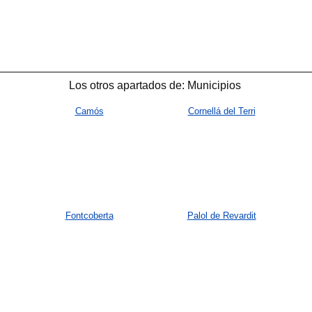
Los otros apartados de: Municipios
Camós
Cornellá del Terri
Fontcoberta
Palol de Revardit