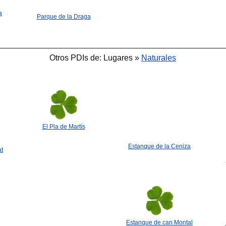
a
Parque de la Draga
Otros PDIs de: Lugares »
Naturales
El Pla de Martís
Estanque de la Ceniza
t
Estanque de can Montal