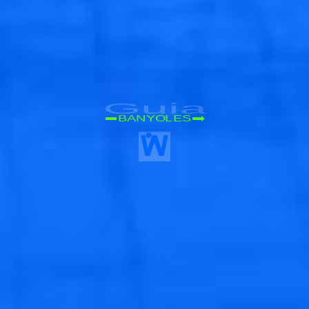
Guia
BANYOLES