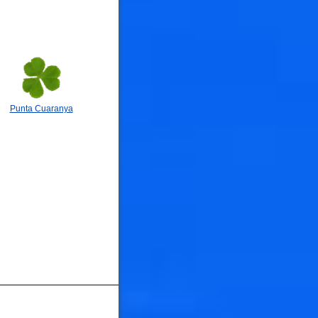
Punta Cuaranya