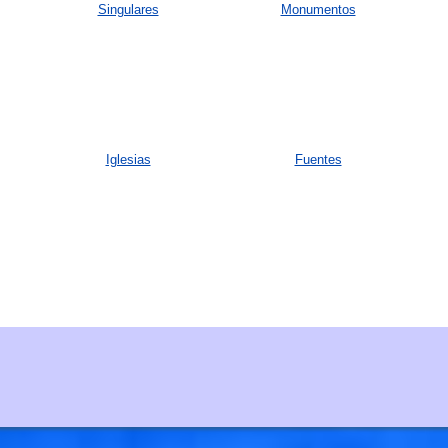
Singulares
Monumentos
Iglesias
Fuentes