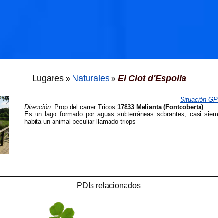
Lugares
Naturales
El Clot d'Espolla
»
»
Situación G
Dirección
:
Prop del carrer Triops
17833 Melianta (Fontcoberta)
Es un lago formado por aguas subterráneas sobrantes, casi sie
habita un animal peculiar llamado triops
PDIs relacionados