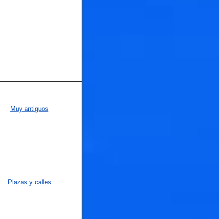
Muy antiguos
Plazas y calles