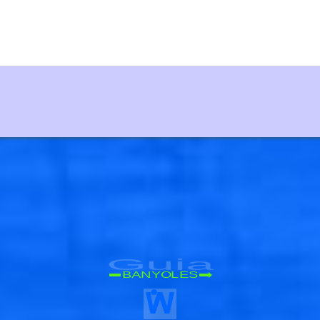
Guia
BANYOLES