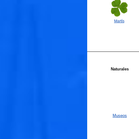
Martís
Naturales
Museos