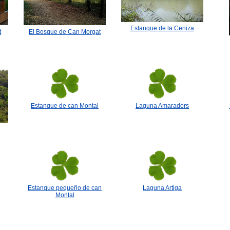
Estanque de la Ceniza
t
El Bosque de Can Morgat
Estanque de can Montal
Laguna Amaradors
Estanque pequeño de can
Laguna Artiga
Montal