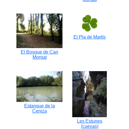
El Pla de Martís
El Bosque de Can
Morgat
Estanque de la
Ceniza
Les Estunes
(cuevas)