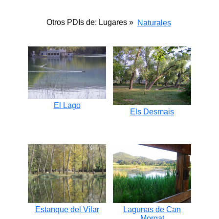
Otros PDIs de: Lugares »
Naturales
El Lago
Els Desmais
Estanque del Vilar
Lagunas de Can
Morgat