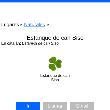
Lugares
Naturales
»
»
Estanque de can Siso
En catalán:
Estanyol de can Siso
Estanque de can
Siso
Ir
Llamar
Email