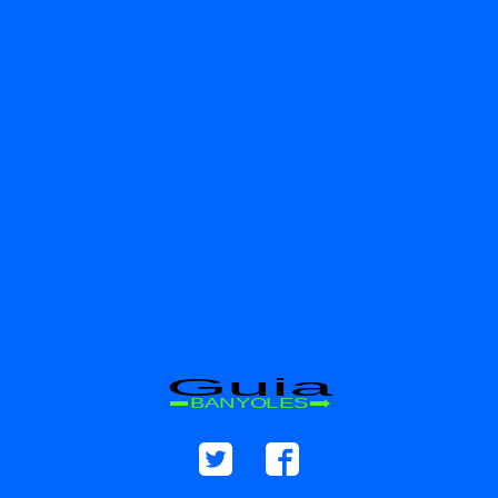
Guia
BANYOLES