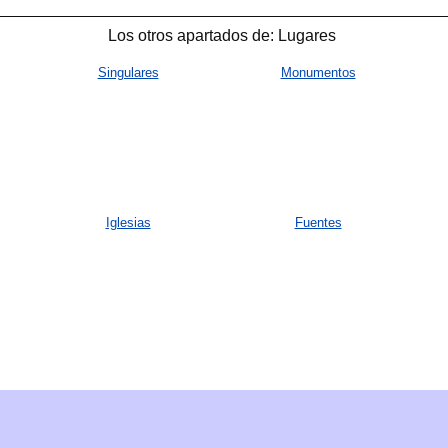
🐟
Los otros apartados de: Lugares
Singulares
Monumentos
Iglesias
Fuentes