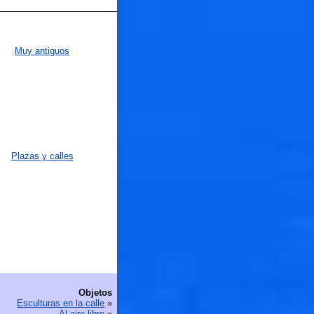
Muy antiguos
Plazas y calles
Objetos
Esculturas en la calle
»
Al aire libre
»