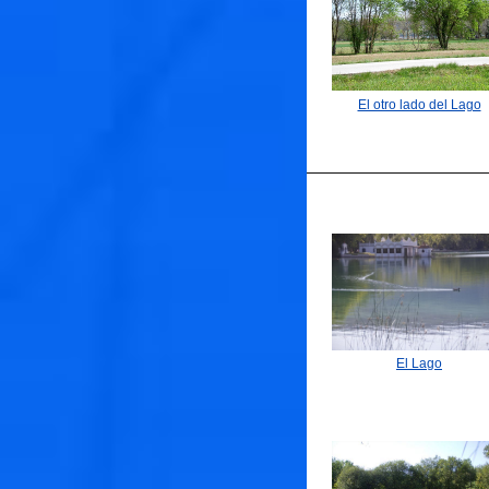
El otro lado del Lago
El Lago