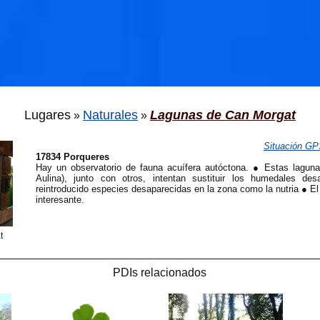
Lugares
Naturales
Lagunas de Can Morgat
»
»
Situación G
17834 Porqueres
Hay un observatorio de fauna acuífera autóctona. ● Estas lagunas 
Aulina), junto con otros, intentan sustituir los humedales d
reintroducido especies desaparecidas en la zona como la nutria ● El
interesante.
t
PDIs relacionados