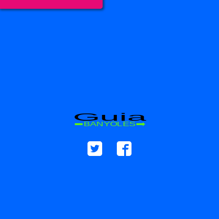
Guia
BANYOLES