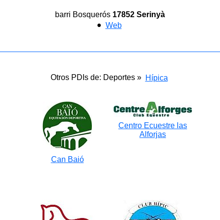
barri Bosquerós
17852 Serinyà
●
Web
Otros PDIs de: Deportes »
Hípica
Centro Ecuestre las
Alforjas
Can Baió