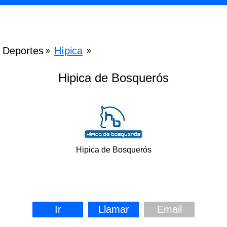
Deportes
Hípica
»
»
Hipica de Bosquerós
Hipica de Bosquerós
Ir
Llamar
Email