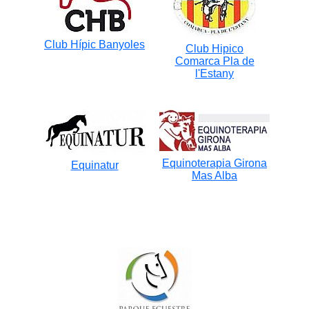
Club Hípic Banyoles
Club Hipico
Comarca Pla de
l'Estany
Equinoterapia Girona
Equinatur
Mas Alba