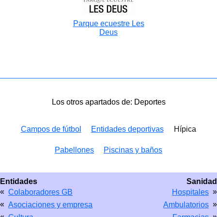
Parque ecuestre Les
Deus
Los otros apartados de: Deportes
Campos de fútbol
Entidades deportivas
Hípica
Pabellones
Piscinas y baños
Entidades
Sanidad
«
»
Colaboradores GB
Hospitales
«
»
Asociaciones y empresa
Ambulatorios
«
»